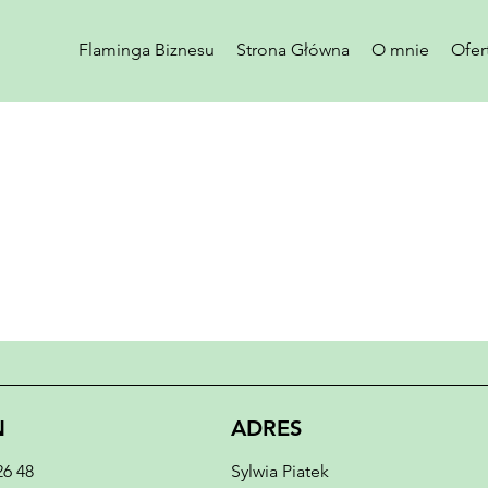
Flaminga Biznesu
Strona Główna
O mnie
Ofer
ADRES
N
Sylwia Piatek
26 48