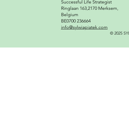
Successful Life Strategist
Ringlaan 163,2170 Merksem,
Belgium
BE0700 236664
info@sylwiapiatek.com
© 2025 SYL