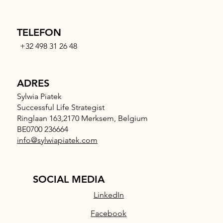
TELEFON
+32 498 31 26 48
ADRES
Sylwia Piatek
Successful Life Strategist
Ringlaan 163,2170 Merksem, Belgium
BE0700 236664
info@sylwiapiatek.com
SOCIAL MEDIA
LinkedIn
Facebook